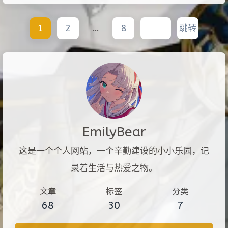
1
2
…
8
跳转
EmilyBear
这是一个个人网站，一个辛勤建设的小小乐园，记
录着生活与热爱之物。
文章
标签
分类
68
30
7