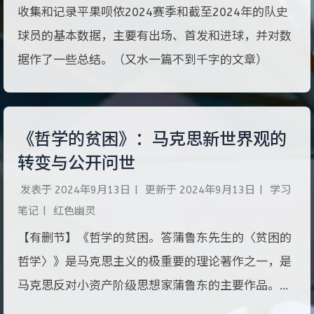
收集和记录平果呗侬2024赛季和截至2024年的队史
球员的基本数据，主要有出场、首发和进球，并对数
据作了一些总结。（又水一篇不到千字的文章）
《哲学的贫困》：马克思新世界观的
转变与公开问世
发表于
2024年9月13日
|
更新于
2024年9月13日
|
学习
笔记
|
红色幽灵
【有删节】《哲学的贫困。答蒲鲁东先生的〈贫困的
哲学〉》是马克思主义的极重要的理论著作之一，是
马克思反对小资产阶级思想家蒲鲁东的主要作品。
1846年12月底，马克思在读了出版不久的蒲鲁东所