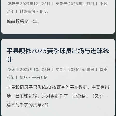
发表于
2025年12月29日
|
更新于
2026年1月3日
|
平淡
流年
|
社媒备份
•
旧忆
瞻前顾后又一年。
平果呗侬2025赛季球员出场与进球统
计
发表于
2025年10月28日
|
更新于
2026年4月9日
|
雾里
看花
|
足球
•
平果呗侬
收集和记录平果呗侬2025赛季的基本数据，主要有出
场、首发和进球，并对数据作了一些总结。（又水一
篇不到千字的文章x2）