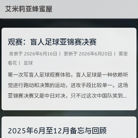
艾米莉亚蜂蜜屋
观赛：盲人足球亚锦赛决赛
发表于
2026年6月16日
|
更新于
2026年6月20日
|
雾里
看花
|
足球
第一次写盲人足球观赛体验。盲人足球是一种依赖听
觉进行跑动和决策的运动，进攻手段比较单一。这场
亚锦赛决赛又是中日对决，只不过这次中国队笑到了
最后。日本作为东道主，在主场应援方面，日本球迷
在合规基础上非常卖力，对盲人国家队和对其他国家
队一视同仁，让比赛氛围变得非常好。
2025年6月至12月备忘与回顾