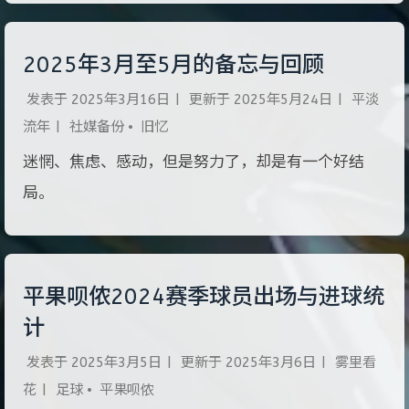
2025年3月至5月的备忘与回顾
发表于
2025年3月16日
|
更新于
2025年5月24日
|
平淡
流年
|
社媒备份
•
旧忆
迷惘、焦虑、感动，但是努力了，却是有一个好结
局。
平果呗侬2024赛季球员出场与进球统
计
发表于
2025年3月5日
|
更新于
2025年3月6日
|
雾里看
花
|
足球
•
平果呗侬