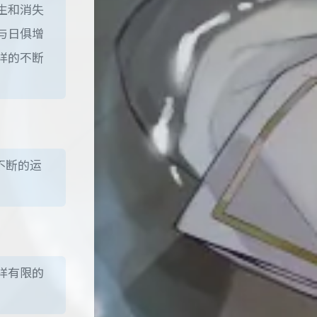
生和消失
与日俱增
样的不断
不断的运
样有限的