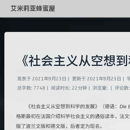
艾米莉亚蜂蜜屋
《社会主义从空想到
发表于
2021年9月23日
|
更新于
2021年9月23日
|
总字数:
7748
|
阅读时长:
22分钟
|
浏览量:
|
评论数:
《社会主义从空想到科学的发展》（德语：
Die 
格斯最初在法国介绍科学社会主义的通俗读本，法文
版了波兰文版和德文版，后者定为现名。