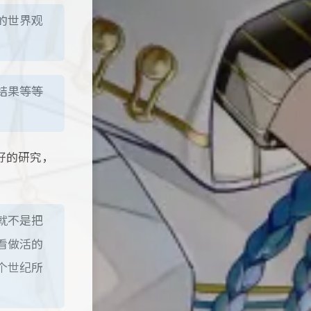
的世界观
结果等等
好的研究，
就不是把
看做活的
个世纪所