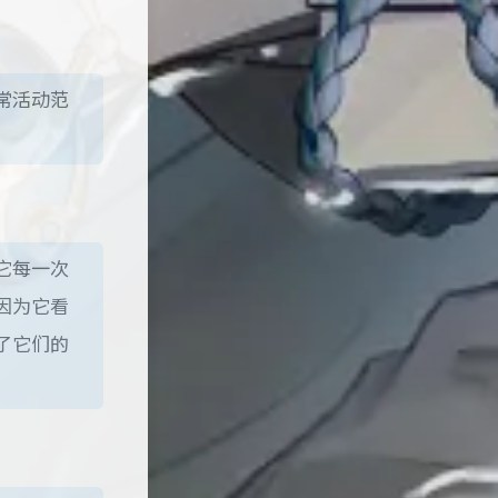
常活动范
它每一次
因为它看
了它们的