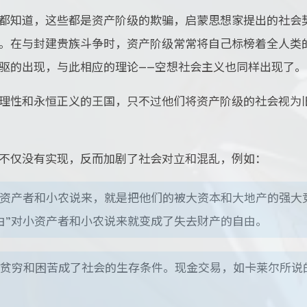
都知道，这些都是资产阶级的欺骗，启蒙思想家提出的社会
。在与封建贵族斗争时，资产阶级常常将自己标榜着全人类
驱的出现，与此相应的理论——空想社会主义也同样出现了。
理性和永恒正义的王国，只不过他们将资产阶级的社会视为
不仅没有实现，反而加剧了社会对立和混乱，例如：
小资产者和小农说来，就是把他们的被大资本和大地产的强大
由”对小资产者和小农说来就变成了失去财产的自由。
贫穷和困苦成了社会的生存条件。现金交易，如卡莱尔所说