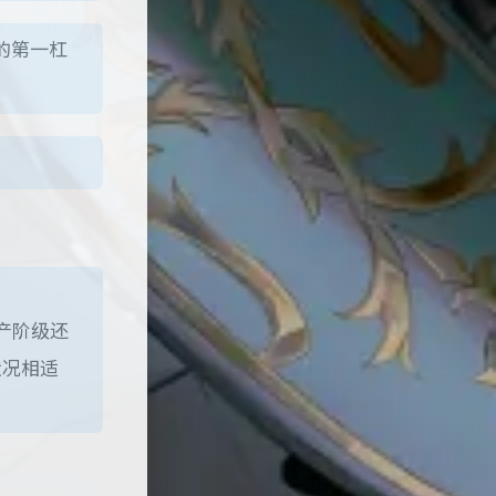
的第一杠
。
产阶级还
状况相适