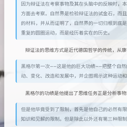
因为辩证法在考察事物及其在头脑中的反映时，本
方面去考察。自然界是检验辩证法的试金石，而且
的材料，并从而证明了，自然界的一切归根到底是
重复的圆圈运动，而是经历着实在的历史。
辩证法的思维方式是近代德国哲学的传统，从康
黑格尔第一次——这是他的巨大功绩——把整个自
动、变化、改造和发展中，并企图揭示这种运动和
黑格尔的功绩是他提出了思维任务正是分析事物
但是他毕竟受到了限制，首先是他自己的必然有限
知识和见解的限制。但是除此以外还有第三种限制